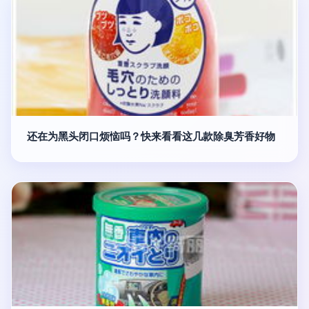
还在为黑头闭口烦恼吗？快来看看这几款除臭芳香好物