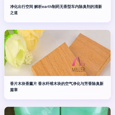
净化出行空间 解析earth制药无香型车内除臭剂的清新
之道
香片木块香薰片 香水纤维木块的空气净化与芳香除臭新
篇章