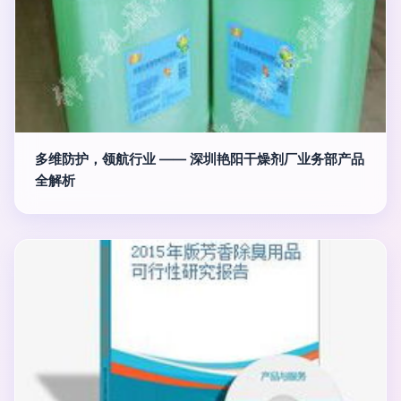
多维防护，领航行业 —— 深圳艳阳干燥剂厂业务部产品
全解析