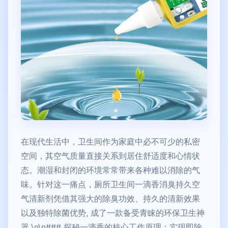
在现代生活中，卫生间作为家庭中必不可少的私密
空间，其空气质量直接关系到居住舒适度和心情状
态。潮湿和封闭的环境常常带来各种难以消除的气
味。针对这一痛点，厕所卫生间一滴香消臭持久空
气清新剂凭借其强大的除臭功效、持久的清新效果
以及独特除菌优势, 成了一款备受青睐的环保卫生神
器.\n\n### 探秘一滴香的核心工作原理：实现即除