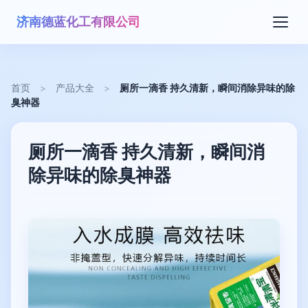
济南德蓝化工有限公司
首页
>
产品大全
>
厕所一滴香 持久清新，瞬间消除异味的除
臭神器
厕所一滴香 持久清新，瞬间消
除异味的除臭神器