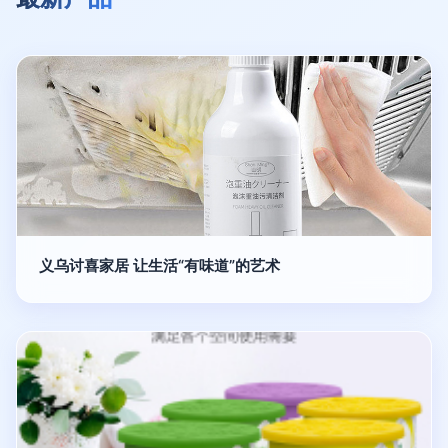
义乌讨喜家居 让生活“有味道”的艺术