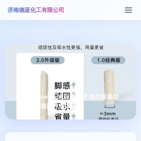
济南德蓝化工有限公司
All for Paws玉米豆腐猫砂 低尘除臭结
团，打造清新养宠体验