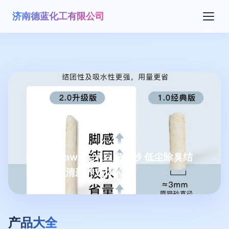
济南德蓝化工有限公司
All for Paws玉米豆腐猫砂 低尘除臭结
团，打造清新养宠体验
产品大全