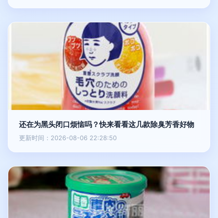
还在为黑头闭口烦恼吗？快来看看这几款除臭芳香好物
更新时间：2026-08-06 22:28:50