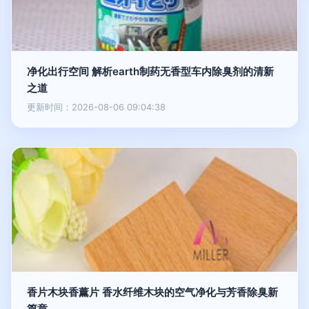
净化出行空间 解析earth制药无香型车内除臭剂的清新
之道
更新时间：2026-08-06 09:04:38
香片木块香薰片 香水纤维木块的空气净化与芳香除臭新
篇章