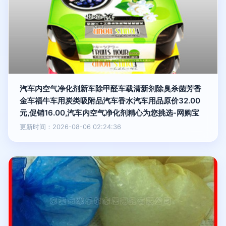
汽车内空气净化剂新车除甲醛车载清新剂除臭杀菌芳香
金车福牛车用炭类吸附品汽车香水汽车用品原价32.00
元,促销16.00,汽车内空气净化剂精心为您挑选-网购宝
更新时间：2026-08-06 02:24:36