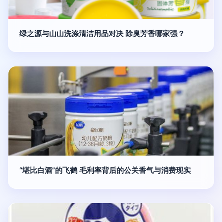
绿之源与山山洗涤清洁用品对决 除臭芳香哪家强？
“堪比白酒”的飞鹤 毛利率背后的公关香气与消费现实