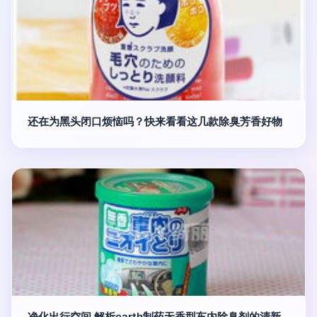
还在为黑头闭口烦恼吗？快来看看这几款除臭芳香好物
净化出行空间 解析earth制药无香型车内除臭剂的清新