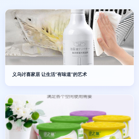
义乌讨喜家居 让生活“有味道”的艺术