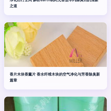
之道
香片木块香薰片 香水纤维木块的空气净化与芳香除臭新
篇章