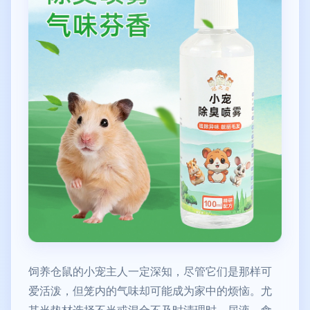
饲养仓鼠的小宠主人一定深知，尽管它们是那样可
爱活泼，但笼内的气味却可能成为家中的烦恼。尤
其当垫材选择不当或混合不及时清理时，尿液、食