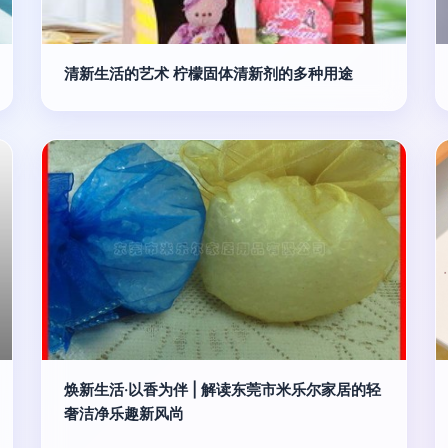
清新生活的艺术 柠檬固体清新剂的多种用途
焕新生活·以香为伴 | 解读东莞市米乐尔家居的轻
奢洁净乐趣新风尚