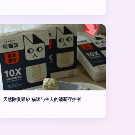
天然除臭猫砂 猫咪与主人的清新守护者