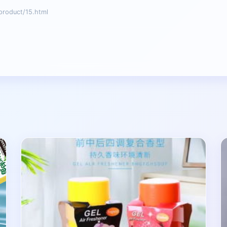
oduct/15.html