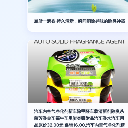
厕所一滴香 持久清新，瞬间消除异味的除臭神器
汽车内空气净化剂新车除甲醛车载清新剂除臭杀
菌芳香金车福牛车用炭类吸附品汽车香水汽车用
品原价32.00元,促销16.00,汽车内空气净化剂精