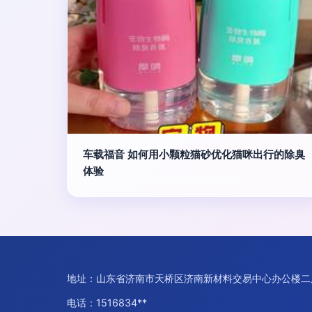
车载福音 如何用小颗粒猫砂优化猫咪出行的除臭
体验
地址：山东省济南市天桥区济南新材料交易中心办公楼二层
电话：1516834**